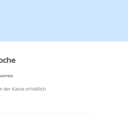
oche
uarena
n der Kasse erhältlich