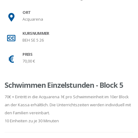
ORT
Acquarena
KURSNUMMER
BEH SE 5 26
PREIS
70,00 €
Schwimmen Einzelstunden - Block 5
70€ + Eintritt in die Acquarena 1€ pro Schwimmeinheit im 10er Block
an der Kassa erhältlich. Die Unterrichtszeiten werden individuell mit
den Familien vereinbart.
10 Einheiten zu je 30 Minuten