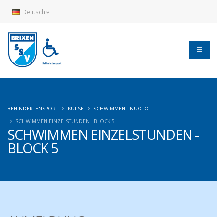
Deutsch
BEHINDERTENSPORT
KURSE
SCHWIMMEN - NUOTO
SCHWIMMEN EINZELSTUNDEN - BLOCK 5
SCHWIMMEN EINZELSTUNDEN -
BLOCK 5