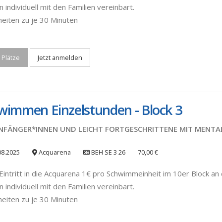
 individuell mit den Familien vereinbart.
heiten zu je 30 Minuten
 Plätze
Jetzt anmelden
wimmen Einzelstunden - Block 3
NFÄNGER*INNEN UND LEICHT FORTGESCHRITTENE MIT MENTA
08.2025
Acquarena
BEH SE 3 26
70,00 €
Eintritt in die Acquarena 1€ pro Schwimmeinheit im 10er Block an 
 individuell mit den Familien vereinbart.
heiten zu je 30 Minuten