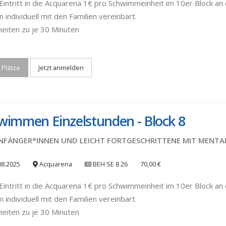
Eintritt in die Acquarena 1€ pro Schwimmeinheit im 10er Block an d
 individuell mit den Familien vereinbart.
heiten zu je 30 Minuten
 Plätze
Jetzt anmelden
wimmen Einzelstunden - Block 8
NFÄNGER*INNEN UND LEICHT FORTGESCHRITTENE MIT MENTA
08.2025
Acquarena
BEH SE 8 26
70,00 €
Eintritt in die Acquarena 1€ pro Schwimmeinheit im 10er Block an d
 individuell mit den Familien vereinbart.
heiten zu je 30 Minuten