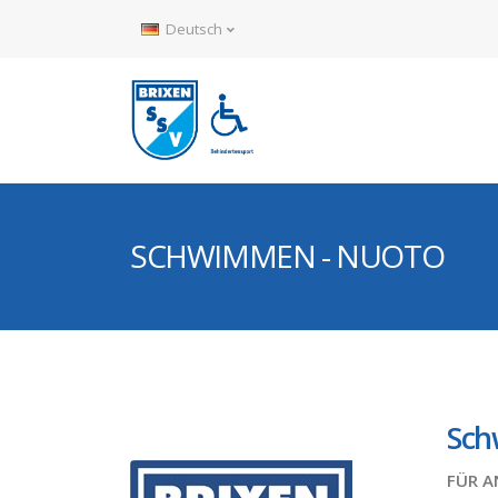
Deutsch
SCHWIMMEN - NUOTO
Sch
FÜR A