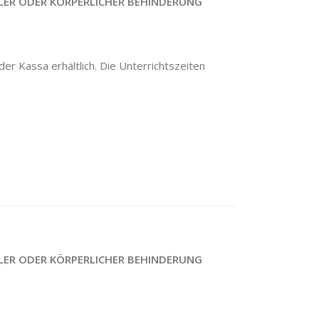
LER ODER KÖRPERLICHER BEHINDERUNG
er Kassa erhältlich. Die Unterrichtszeiten
LER ODER KÖRPERLICHER BEHINDERUNG