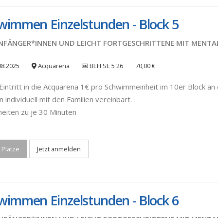
wimmen Einzelstunden - Block 5
NFÄNGER*INNEN UND LEICHT FORTGESCHRITTENE MIT MENTA
08.2025
Acquarena
BEH SE 5 26
70,00 €
Eintritt in die Acquarena 1€ pro Schwimmeinheit im 10er Block an d
 individuell mit den Familien vereinbart.
heiten zu je 30 Minuten
 Plätze
Jetzt anmelden
wimmen Einzelstunden - Block 6