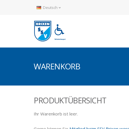
Deutsch
WARENKORB
PRODUKTÜBERSICHT
Ihr Warenkorb ist leer.
Gerne können Sie
Mitglied beim SSV Brixen wer