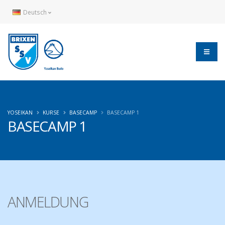
Deutsch
YOSEIKAN
KURSE
BASECAMP
BASECAMP 1
BASECAMP 1
ANMELDUNG