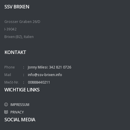
SSV BRIXEN
Grosser Graben 26/D
I-39042
Brixen (BZ), Italien
KONTAKT
Phone
Jonny Milesi: 342 821 0726
Mail
info@ssv-brixen.info
MwSt-Nr.
00888440211
WICHTIGE LINKS
IMPRESSUM
PRIVACY
SOCIAL MEDIA