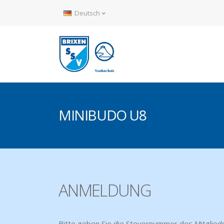
Deutsch
MINIBUDO U8
ANMELDUNG
Bitte geben Sie die Steuernummer des Mitglieds