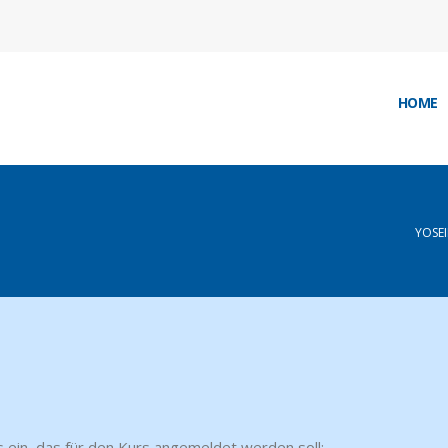
HOME
YOSE
 ein, das für den Kurs angemeldet werden soll: