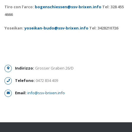
Tiro con l'arco:
bogenschiessen@ssv-brixen.info
Tel: 328 455
4666
Yoseikan:
yoseikan-budo@ssv-brixen.info
Tel: 3428210726
Indirizzo:
Grosser Graben 26/D
Telefono:
0472 834 409
Email:
info@ssv-brixen.info