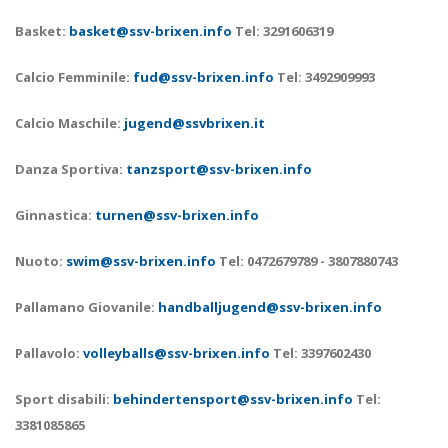
Basket:
basket@ssv-brixen.info
Tel: 3291606319
Calcio Femminile:
fud@ssv-brixen.info
Tel: 3492909993
Calcio Maschile:
jugend@ssvbrixen.it
Danza Sportiva:
tanzsport@ssv-brixen.info
Ginnastica:
turnen@ssv-brixen.info
Nuoto:
swim@ssv-brixen.info
Tel: 0472679789 - 3807880743
Pallamano Giovanile:
handballjugend@ssv-brixen.info
Pallavolo:
volleyballs@ssv-brixen.info
Tel: 3397602430
Sport disabili:
behindertensport@ssv-brixen.info
Tel:
3381085865