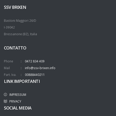
SSV BRIXEN
Bastoni Maggiori 26/D
I-39042
Bressanone (BZ), Italia
CONTATTO
Phone
0472 834 409
Mail
info@ssv-brixen.info
Part. Iva.
00888440211
LINK IMPORTANTI
IMPRESSUM
PRIVACY
SOCIAL MEDIA