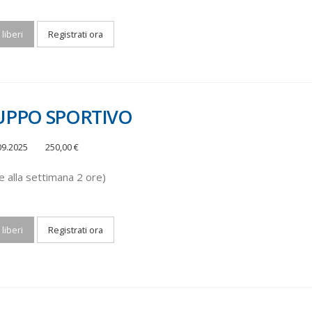
 liberi
Registrati ora
UPPO SPORTIVO
09.2025
250,00 €
te alla settimana 2 ore)
 liberi
Registrati ora