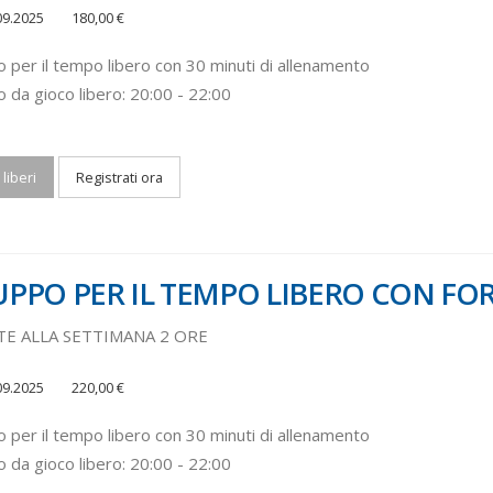
09.2025
180,00 €
 per il tempo libero con 30 minuti di allenamento
o da gioco libero: 20:00 - 22:00
 liberi
Registrati ora
PPO PER IL TEMPO LIBERO CON F
TE ALLA SETTIMANA 2 ORE
09.2025
220,00 €
 per il tempo libero con 30 minuti di allenamento
o da gioco libero: 20:00 - 22:00