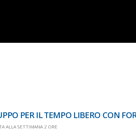
PPO PER IL TEMPO LIBERO CON F
TA ALLA SETTIMANA 2 ORE