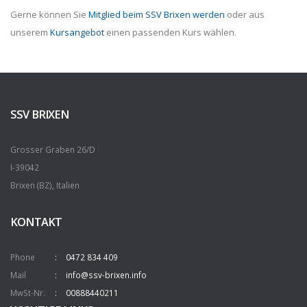
Gerne können Sie
Mitglied beim SSV Brixen werden
oder aus
unserem
Kursangebot
einen passenden Kurs wählen.
SSV BRIXEN
Grosser Graben 26/D
I-39042
Brixen (BZ), Italien
KONTAKT
Phone
0472 834 409
Mail
info@ssv-brixen.info
MwSt-Nr.
00888440211