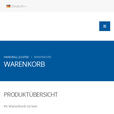
Deutsch
HANDBALL JUGEND
WARENKORB
WARENKORB
PRODUKTÜBERSICHT
Ihr Warenkorb ist leer.