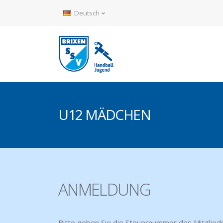
Deutsch
U12 MÄDCHEN
ANMELDUNG
Bitte geben Sie die Steuernummer des Mitglieds