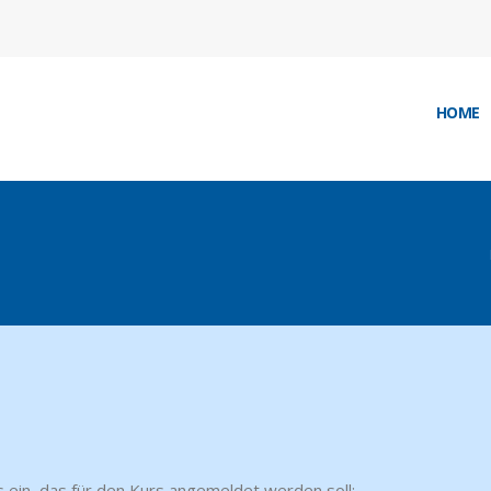
HOME
 ein, das für den Kurs angemeldet werden soll: