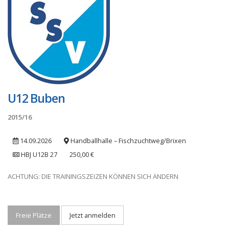
U12 Buben
2015/16
14.09.2026
Handballhalle – Fischzuchtweg/Brixen
HBJ U12B 27
250,00 €
ACHTUNG: DIE TRAININGSZEIZEN KÖNNEN SICH ÄNDERN
Freie Plätze
Jetzt anmelden