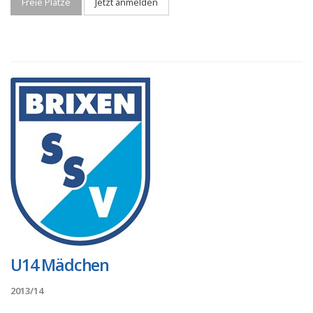
Freie Plätze
Jetzt anmelden
U14 Mädchen
2013/14