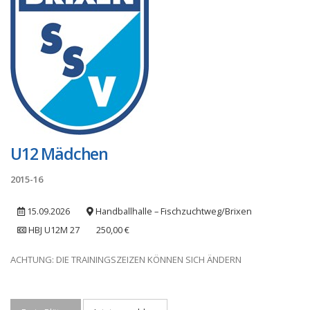
U12 Mädchen
2015-16
15.09.2026
Handballhalle – Fischzuchtweg/Brixen
HBJ U12M 27
250,00 €
ACHTUNG: DIE TRAININGSZEIZEN KÖNNEN SICH ÄNDERN