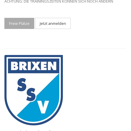
ACHTUNG: DIE TRAININGSZEITEN KÖNNEN SICH NOCH ÄNDERN
Freie Plätze
Jetzt anmelden