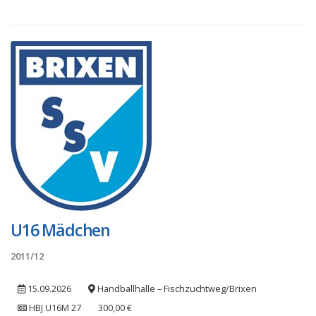
U16 Mädchen
2011/12
15.09.2026
Handballhalle – Fischzuchtweg/Brixen
HBJ U16M 27
300,00 €