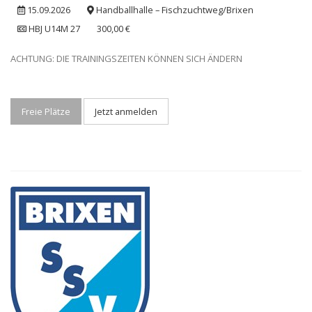
15.09.2026
Handballhalle – Fischzuchtweg/Brixen
HBJ U14M 27
300,00 €
ACHTUNG: DIE TRAININGSZEITEN KÖNNEN SICH ÄNDERN
Freie Plätze
Jetzt anmelden