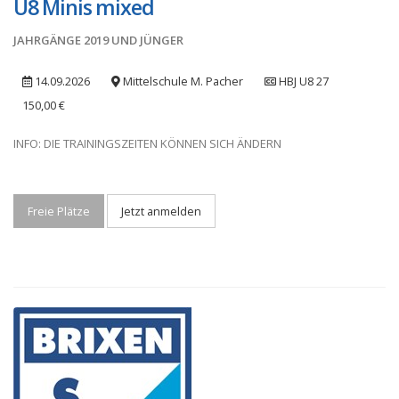
U8 Minis mixed
JAHRGÄNGE 2019 UND JÜNGER
14.09.2026
Mittelschule M. Pacher
HBJ U8 27
150,00 €
INFO: DIE TRAININGSZEITEN KÖNNEN SICH ÄNDERN
Freie Plätze
Jetzt anmelden