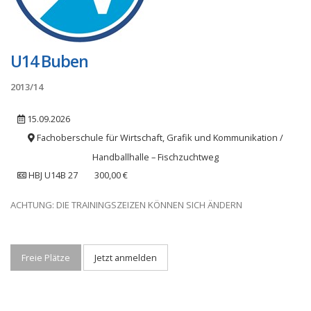
U14 Buben
2013/14
15.09.2026
Fachoberschule für Wirtschaft, Grafik und Kommunikation /
Handballhalle – Fischzuchtweg
HBJ U14B 27
300,00 €
ACHTUNG: DIE TRAININGSZEIZEN KÖNNEN SICH ÄNDERN
Freie Plätze
Jetzt anmelden