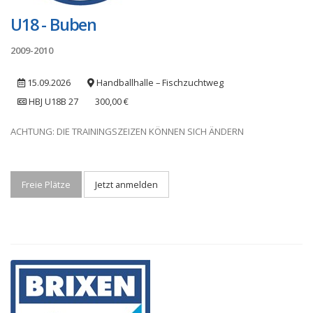
U18 - Buben
2009-2010
15.09.2026
Handballhalle – Fischzuchtweg
HBJ U18B 27
300,00 €
ACHTUNG: DIE TRAININGSZEIZEN KÖNNEN SICH ÄNDERN
Freie Plätze
Jetzt anmelden