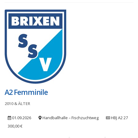
A2 Femminile
2010 & ÄLTER
01.09.2026
Handballhalle – Fischzuchtweg
HBJ A2 27
300,00 €