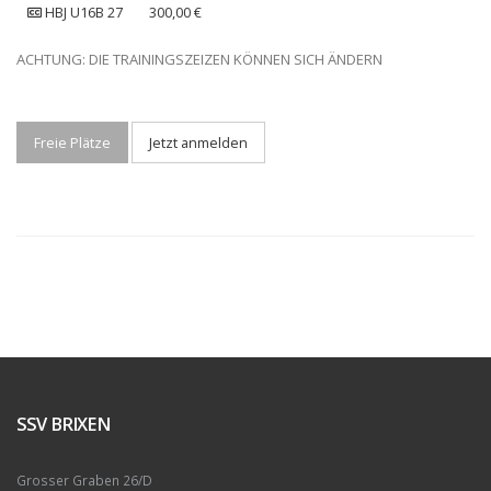
HBJ U16B 27
300,00 €
ACHTUNG: DIE TRAININGSZEIZEN KÖNNEN SICH ÄNDERN
Freie Plätze
Jetzt anmelden
SSV BRIXEN
Grosser Graben 26/D