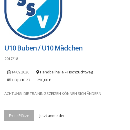
U10 Buben / U10 Mädchen
2017/18
14.09.2026
Handballhalle – Fischzuchtweg
HBJ U10 27
250,00 €
ACHTUNG: DIE TRAININGSZEIZEN KÖNNEN SICH ÄNDERN
Freie Plätze
Jetzt anmelden