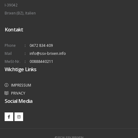
I-39042
Brixen (BZ), Italien
Kontakt
Phone
0472 834 409
Mail
info@ssv-brixen.info
MwSt-Nr.
00888440211
Wichtige Links
IMPRESSUM
PRIVACY
Social Media
©2026 SSV BRIXEN