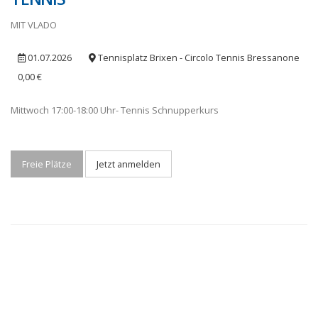
MIT VLADO
01.07.2026
Tennisplatz Brixen - Circolo Tennis Bressanone
0,00 €
Mittwoch 17:00-18:00 Uhr- Tennis Schnupperkurs
Freie Plätze
Jetzt anmelden